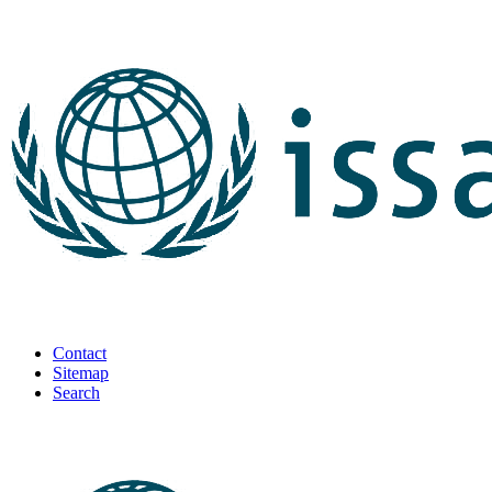
Contact
Sitemap
Search